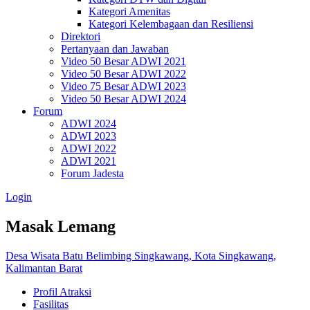
Kategori Amenitas
Kategori Kelembagaan dan Resiliensi
Direktori
Pertanyaan dan Jawaban
Video 50 Besar ADWI 2021
Video 50 Besar ADWI 2022
Video 75 Besar ADWI 2023
Video 50 Besar ADWI 2024
Forum
ADWI 2024
ADWI 2023
ADWI 2022
ADWI 2021
Forum Jadesta
Login
Masak Lemang
Desa Wisata Batu Belimbing Singkawang, Kota Singkawang,
Kalimantan Barat
Profil Atraksi
Fasilitas