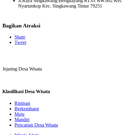
Jl.Raya Singkawang-Bengkayang RT.01 RW.002 Kel.
Nyarumkop Kec. Singkawang Timur 79251
Bagikan Atraksi
Share
Tweet
Jejaring Desa Wisata
Klasifikasi Desa Wisata
Rintisan
Berkembang
Maju
Mandiri
Pencarian Desa Wisata