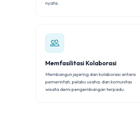
nyata.
Memfasilitasi Kolaborasi
Membangun jejaring dan kolaborasi antara
pemerintah, pelaku usaha, dan komunitas
wisata demi pengembangan terpadu.