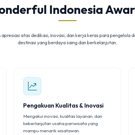
nderful Indonesia Awa
apresiasi atas dedikasi, inovasi, dan kerja keras para pengelol
destinasi yang berdaya saing dan berkelanjutan.
Pengakuan Kualitas & Inovasi
Mengakui inovasi, kualitas layanan, dan
keberlanjutan usaha pariwisata yang
mampu menarik wisatawan.