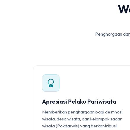
Wo
Penghargaan dan 
Apresiasi Pelaku Pariwisata
Memberikan penghargaan bagi destinasi
wisata, desa wisata, dan kelompok sadar
wisata (Pokdarwis) yang berkontribusi