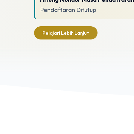
Pendaftaran Ditutup
Pelajari Lebih Lanjut