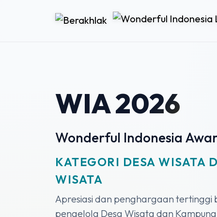
WIA 2026
Wonderful Indonesia Awa
KATEGORI DESA WISATA
WISATA
Apresiasi dan penghargaan tertinggi 
pengelola Desa Wisata dan Kampung 