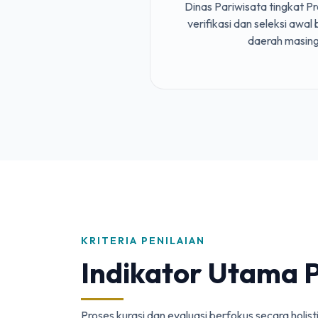
Dinas Pariwisata tingkat P
verifikasi dan seleksi awal
daerah masin
KRITERIA PENILAIAN
Indikator Utama P
Proses kurasi dan evaluasi berfokus secara holi