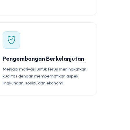
Pengembangan Berkelanjutan
Menjadi motivasi untuk terus meningkatkan
kualitas dengan memperhatikan aspek
lingkungan, sosial, dan ekonomi.