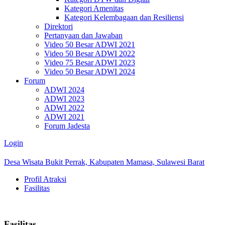
Kategori Amenitas
Kategori Kelembagaan dan Resiliensi
Direktori
Pertanyaan dan Jawaban
Video 50 Besar ADWI 2021
Video 50 Besar ADWI 2022
Video 75 Besar ADWI 2023
Video 50 Besar ADWI 2024
Forum
ADWI 2024
ADWI 2023
ADWI 2022
ADWI 2021
Forum Jadesta
Login
Desa Wisata Bukit Perrak, Kabupaten Mamasa, Sulawesi Barat
Profil Atraksi
Fasilitas
Fasilitas