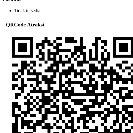
Tidak tersedia
QRCode Atraksi