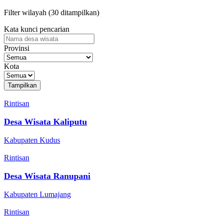
Filter wilayah (
30
ditampilkan)
Kata kunci pencarian
Provinsi
Kota
Tampilkan
Rintisan
Desa Wisata Kaliputu
Kabupaten Kudus
Rintisan
Desa Wisata Ranupani
Kabupaten Lumajang
Rintisan