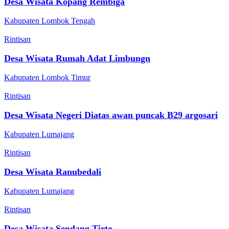
Desa Wisata Kopang Rembiga
Kabupaten Lombok Tengah
Rintisan
Desa Wisata Rumah Adat Limbungn
Kabupaten Lombok Timur
Rintisan
Desa Wisata Negeri Diatas awan puncak B29 argosari
Kabupaten Lumajang
Rintisan
Desa Wisata Ranubedali
Kabupaten Lumajang
Rintisan
Desa Wisata Sendang Tirto