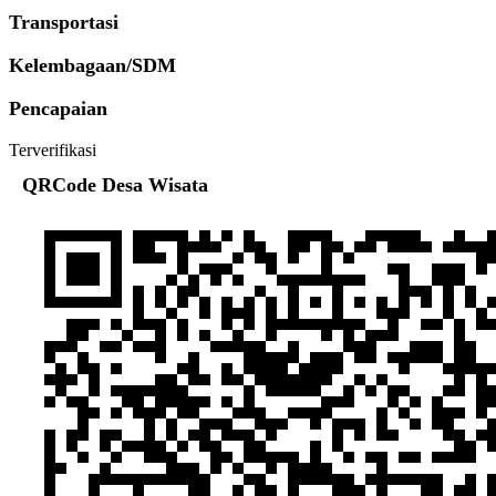
Transportasi
Kelembagaan/SDM
Pencapaian
Terverifikasi
QRCode Desa Wisata