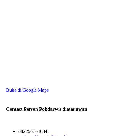
Buka di Google Maps
Contact Person
Pokdarwis diatas awan
082256764684