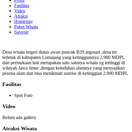
Profil
Fasilitas
Video
Atraksi
Homestay
Paket Wisata
Suvenir
Desa wisata negeri diatas awan puncak B29 argosari ,desa ini
terletak di kabupaten Lumajang yang ketinggiannya 2.900 MDPL
dari permukaan laut merupakan satu satunya wisata yg tertinggi di
wilayah Jawa timur ,dengan keindahan alamnya yang menyajikan
pesona alam dan bisa menikmati sunrise di ketinggian 2.900 MDPL
Fasilitas
Spot Foto
Video
Belum ada gallery
Atraksi Wisata