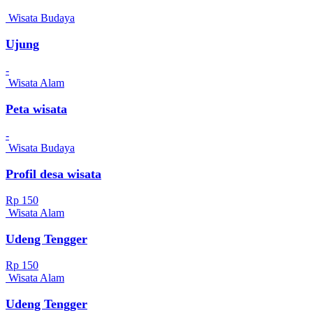
Wisata Budaya
Ujung
-
Wisata Alam
Peta wisata
-
Wisata Budaya
Profil desa wisata
Rp 150
Wisata Alam
Udeng Tengger
Rp 150
Wisata Alam
Udeng Tengger