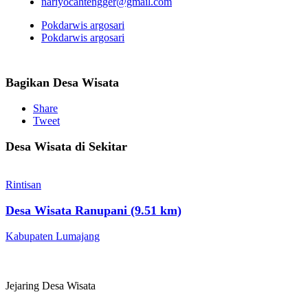
nariyocahtengger@gmail.com
Pokdarwis argosari
Pokdarwis argosari
Bagikan Desa Wisata
Share
Tweet
Desa Wisata di Sekitar
Rintisan
Desa Wisata Ranupani (9.51 km)
Kabupaten Lumajang
Jejaring Desa Wisata