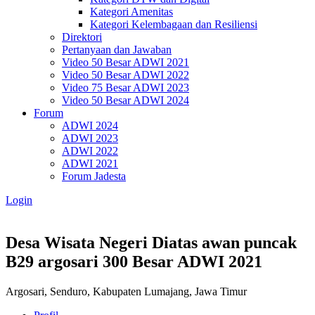
Kategori Amenitas
Kategori Kelembagaan dan Resiliensi
Direktori
Pertanyaan dan Jawaban
Video 50 Besar ADWI 2021
Video 50 Besar ADWI 2022
Video 75 Besar ADWI 2023
Video 50 Besar ADWI 2024
Forum
ADWI 2024
ADWI 2023
ADWI 2022
ADWI 2021
Forum Jadesta
Login
Desa Wisata Negeri Diatas awan puncak
B29 argosari
300 Besar ADWI 2021
Argosari, Senduro, Kabupaten Lumajang, Jawa Timur