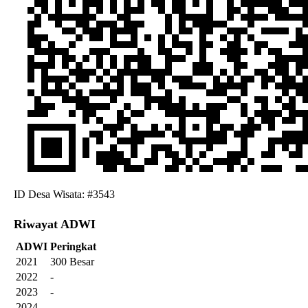
ID Desa Wisata: #3543
Riwayat ADWI
ADWI
Peringkat
2021
300 Besar
2022
-
2023
-
2024
-