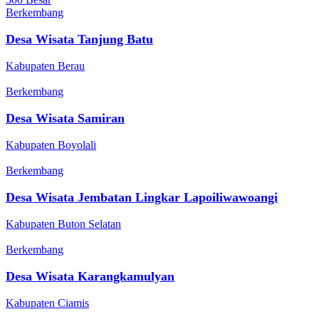
Berkembang
Desa Wisata Tanjung Batu
Kabupaten Berau
Berkembang
Desa Wisata Samiran
Kabupaten Boyolali
Berkembang
Desa Wisata Jembatan Lingkar Lapoiliwawoangi
Kabupaten Buton Selatan
Berkembang
Desa Wisata Karangkamulyan
Kabupaten Ciamis