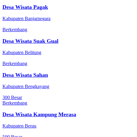
Desa Wisata Pagak
Kabupaten Banjarnegara
Berkembang
Desa Wisata Suak Gual
Kabupaten Belitung
Berkembang
Desa Wisata Sahan
Kabupaten Bengkayang
300 Besar
Berkembang
Desa Wisata Kampung Merasa
Kabupaten Berau
500 Besar