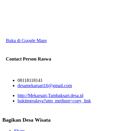
Buka di Google Maps
Contact Person
Raswa
08118118141
desamekarsari16@gmail.com
http://Mekarsari-Tambaksari.desa.id
bukitmeralaya?utm_medium=copy_link
Bagikan Desa Wisata
Share