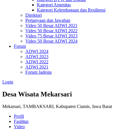
Kategori Amenitas
Kategori Kelembagaan dan Resiliensi
Direktori
Pertanyaan dan Jawaban
Video 50 Besar ADWI 2021
Video 50 Besar ADWI 2022
Video 75 Besar ADWI 2023
Video 50 Besar ADWI 2024
Forum
ADWI 2024
ADWI 2023
ADWI 2022
ADWI 2021
Forum Jadesta
Login
Desa Wisata Mekarsari
Mekarsari, TAMBAKSARI, Kabupaten Ciamis, Jawa Barat
Profil
Fasilitas
Video