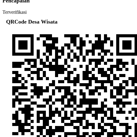
Pencapaian
Terverifikasi
QRCode Desa Wisata