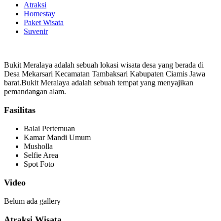
Atraksi
Homestay
Paket Wisata
Suvenir
Bukit Meralaya adalah sebuah lokasi wisata desa yang berada di
Desa Mekarsari Kecamatan Tambaksari Kabupaten Ciamis Jawa
barat.Bukit Meralaya adalah sebuah tempat yang menyajikan
pemandangan alam.
Fasilitas
Balai Pertemuan
Kamar Mandi Umum
Musholla
Selfie Area
Spot Foto
Video
Belum ada gallery
Atraksi Wisata