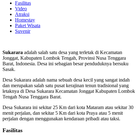
Fasilitas
Video
Atraksi
Homestay
Paket Wisata
Suvenir
Sukarara
adalah salah satu desa yang terletak di Kecamatan
Jonggat, Kabupaten Lombok Tengah, Provinsi Nusa Tenggara
Barat, Indonesia. Desa ini sebagian besar penduduknya bersuku
Sasak.
Desa Sukarara adalah nama sebuah desa kecil yang sangat indah
dan merupakan salah satu pusat kerajinan tenun tradisional yang
letaknya di Desa Sukarara Kecamatan Jonggat Kabupaten Lombok
Tengah Nusa Tenggara Barat.
Desa Sukarara ini sekitar 25 Km dari kota Mataram atau sekitar 30
menit perjalan, dan sekitar 5 Km dari kota Praya atau 5 menit
perjalan dengan menggunakan kendaraan pribadi atau taksi.
Fasilitas