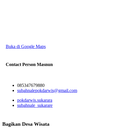
Buka di Google Maps
Contact Person
Masnun
085347679880
subahnalepokdarwis@gmail.com
pokdarwis.sukarara
subahnale_sukarare
Bagikan Desa Wisata