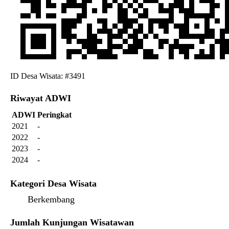
ID Desa Wisata: #3491
Riwayat ADWI
ADWI
Peringkat
2021
-
2022
-
2023
-
2024
-
Kategori Desa Wisata
Berkembang
Jumlah Kunjungan Wisatawan