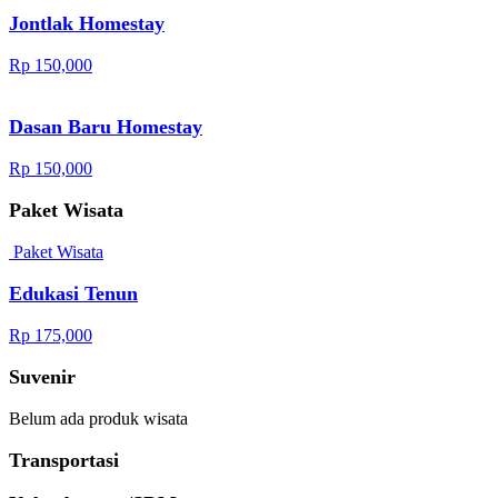
Jontlak Homestay
Rp 150,000
Dasan Baru Homestay
Rp 150,000
Paket Wisata
Paket Wisata
Edukasi Tenun
Rp 175,000
Suvenir
Belum ada produk wisata
Transportasi