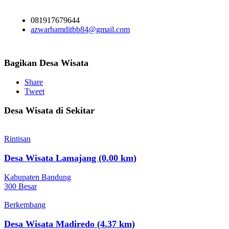
081917679644
azwarhamditbb84@gmail.com
Bagikan Desa Wisata
Share
Tweet
Desa Wisata di Sekitar
Rintisan
Desa Wisata Lamajang (0.00 km)
Kabupaten Bandung
300 Besar
Berkembang
Desa Wisata Madiredo (4.37 km)