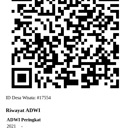
ID Desa Wisata: #17554
Riwayat ADWI
ADWI
Peringkat
2021
-