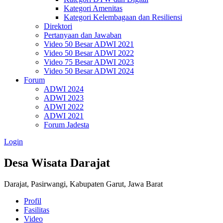
Kategori Amenitas
Kategori Kelembagaan dan Resiliensi
Direktori
Pertanyaan dan Jawaban
Video 50 Besar ADWI 2021
Video 50 Besar ADWI 2022
Video 75 Besar ADWI 2023
Video 50 Besar ADWI 2024
Forum
ADWI 2024
ADWI 2023
ADWI 2022
ADWI 2021
Forum Jadesta
Login
Desa Wisata Darajat
Darajat, Pasirwangi, Kabupaten Garut, Jawa Barat
Profil
Fasilitas
Video