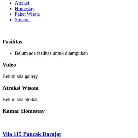
Atraksi
Homestay
Paket Wisata
Suvenir
Fasilitas
Belum ada fasilitas untuk ditampilkan
Video
Belum ada gallery
Atraksi Wisata
Belum ada atraksi
Kamar Homestay
Vila 115 Puncak Darajat