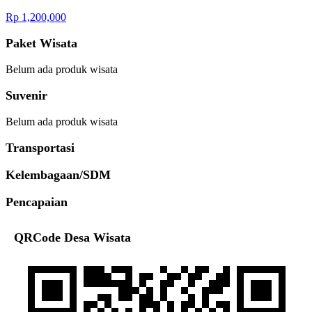
Rp 1,200,000
Paket Wisata
Belum ada produk wisata
Suvenir
Belum ada produk wisata
Transportasi
Kelembagaan/SDM
Pencapaian
QRCode Desa Wisata