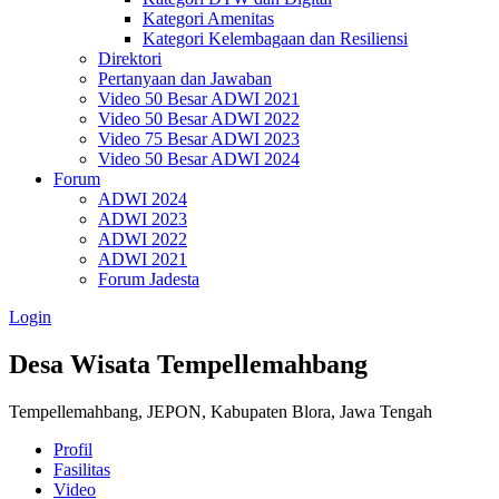
Kategori Amenitas
Kategori Kelembagaan dan Resiliensi
Direktori
Pertanyaan dan Jawaban
Video 50 Besar ADWI 2021
Video 50 Besar ADWI 2022
Video 75 Besar ADWI 2023
Video 50 Besar ADWI 2024
Forum
ADWI 2024
ADWI 2023
ADWI 2022
ADWI 2021
Forum Jadesta
Login
Desa Wisata Tempellemahbang
Tempellemahbang, JEPON, Kabupaten Blora, Jawa Tengah
Profil
Fasilitas
Video