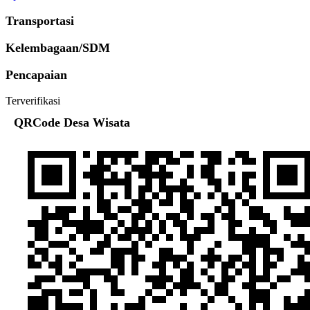
Transportasi
Kelembagaan/SDM
Pencapaian
Terverifikasi
QRCode Desa Wisata