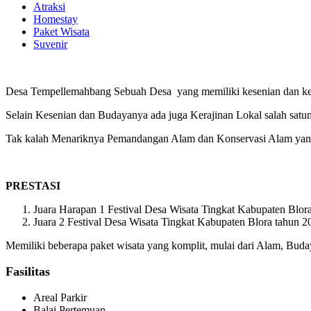
Atraksi
Homestay
Paket Wisata
Suvenir
Desa Tempellemahbang Sebuah Desa yang memiliki kesenian dan keb
Selain Kesenian dan Budayanya ada juga Kerajinan Lokal salah satu
Tak kalah Menariknya Pemandangan Alam dan Konservasi Alam yan
PRESTASI
Juara Harapan 1 Festival Desa Wisata Tingkat Kabupaten Blor
Juara 2 Festival Desa Wisata Tingkat Kabupaten Blora tahun 2
Memiliki beberapa paket wisata yang komplit, mulai dari Alam, Buda
Fasilitas
Areal Parkir
Balai Pertemuan