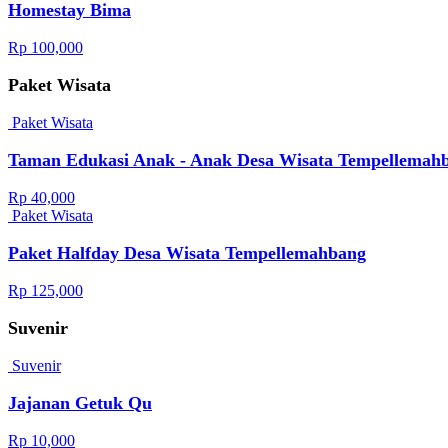
Homestay Bima
Rp 100,000
Paket Wisata
Paket Wisata
Taman Edukasi Anak - Anak Desa Wisata Tempellemah
Rp 40,000
Paket Wisata
Paket Halfday Desa Wisata Tempellemahbang
Rp 125,000
Suvenir
Suvenir
Jajanan Getuk Qu
Rp 10,000