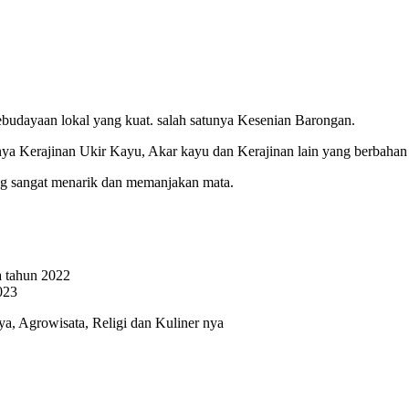
udayaan lokal yang kuat. salah satunya Kesenian Barongan.
nya Kerajinan Ukir Kayu, Akar kayu dan Kerajinan lain yang berbahan
g sangat menarik dan memanjakan mata.
a tahun 2022
023
ya, Agrowisata, Religi dan Kuliner nya