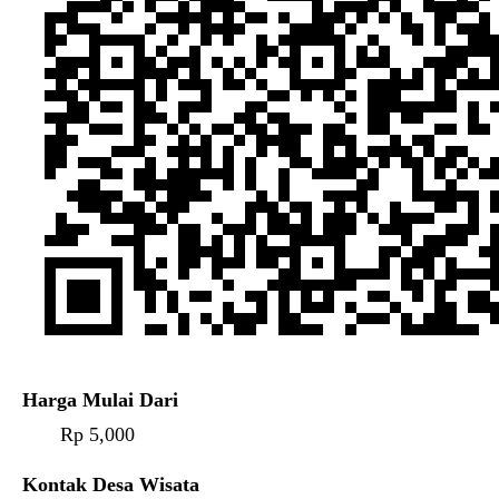
Harga Mulai Dari
Rp 5,000
Kontak Desa Wisata