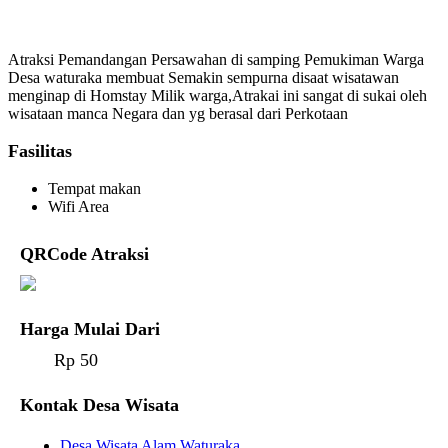
Atraksi Pemandangan Persawahan di samping Pemukiman Warga
Desa waturaka membuat Semakin sempurna disaat wisatawan
menginap di Homstay Milik warga,Atrakai ini sangat di sukai oleh
wisataan manca Negara dan yg berasal dari Perkotaan
Fasilitas
Tempat makan
Wifi Area
QRCode Atraksi
Harga Mulai Dari
Rp 50
Kontak Desa Wisata
Desa Wisata Alam Waturaka