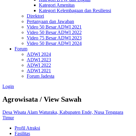
Kategori Amenitas
Kategori Kelembagaan dan Resiliensi
Direktori
Pertanyaan dan Jawaban
Video 50 Besar ADWI 2021
Video 50 Besar ADWI 2022
Video 75 Besar ADWI 2023
Video 50 Besar ADWI 2024
Forum
ADWI 2024
ADWI 2023
ADWI 2022
ADWI 2021
Forum Jadesta
Login
Agrowisata / View Sawah
Desa Wisata Alam Waturaka, Kabupaten Ende, Nusa Tenggara
Timur
Profil Atraksi
Fasilitas