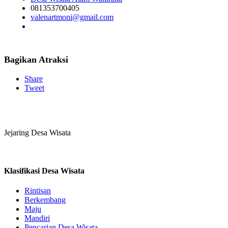
081353700405
valenartmoni@gmail.com
Bagikan Atraksi
Share
Tweet
Jejaring Desa Wisata
Klasifikasi Desa Wisata
Rintisan
Berkembang
Maju
Mandiri
Pencarian Desa Wisata