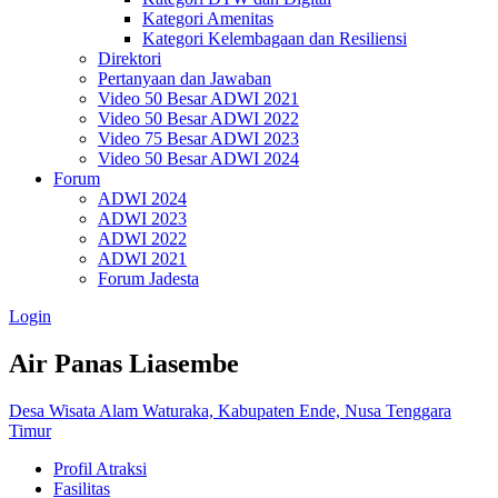
Kategori Amenitas
Kategori Kelembagaan dan Resiliensi
Direktori
Pertanyaan dan Jawaban
Video 50 Besar ADWI 2021
Video 50 Besar ADWI 2022
Video 75 Besar ADWI 2023
Video 50 Besar ADWI 2024
Forum
ADWI 2024
ADWI 2023
ADWI 2022
ADWI 2021
Forum Jadesta
Login
Air Panas Liasembe
Desa Wisata Alam Waturaka, Kabupaten Ende, Nusa Tenggara
Timur
Profil Atraksi
Fasilitas