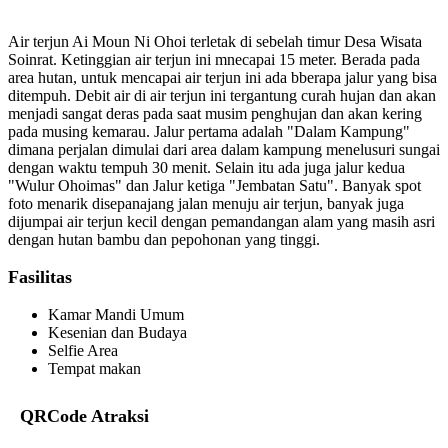
Air terjun Ai Moun Ni Ohoi terletak di sebelah timur Desa Wisata
Soinrat. Ketinggian air terjun ini mnecapai 15 meter. Berada pada
area hutan, untuk mencapai air terjun ini ada bberapa jalur yang bisa
ditempuh. Debit air di air terjun ini tergantung curah hujan dan akan
menjadi sangat deras pada saat musim penghujan dan akan kering
pada musing kemarau. Jalur pertama adalah "Dalam Kampung"
dimana perjalan dimulai dari area dalam kampung menelusuri sungai
dengan waktu tempuh 30 menit. Selain itu ada juga jalur kedua
"Wulur Ohoimas" dan Jalur ketiga "Jembatan Satu". Banyak spot
foto menarik disepanajang jalan menuju air terjun, banyak juga
dijumpai air terjun kecil dengan pemandangan alam yang masih asri
dengan hutan bambu dan pepohonan yang tinggi.
Fasilitas
Kamar Mandi Umum
Kesenian dan Budaya
Selfie Area
Tempat makan
QRCode Atraksi