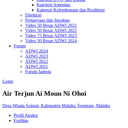
Kategori Amenitas
Kategori Kelembagaan dan Resiliensi
Direktori
Pertanyaan dan Jawaban
Video 50 Besar ADWI 2021
Video 50 Besar ADWI 2022
Video 75 Besar ADWI 2023
Video 50 Besar ADWI 2024
Forum
ADWI 2024
ADWI 2023
ADWI 2022
ADWI 2021
Forum Jadesta
Login
Air Terjun Ai Moun Ni Ohoi
Desa Wisata Soinrat, Kabupaten Maluku Tenggara, Maluku
Profil Atraksi
Fasilitas