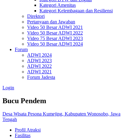
Kategori Amenitas
Kategori Kelembagaan dan Resiliensi
Direktori
Pertanyaan dan Jawaban
Video 50 Besar ADWI 2021
Video 50 Besar ADWI 2022
Video 75 Besar ADWI 2023
Video 50 Besar ADWI 2024
Forum
ADWI 2024
ADWI 2023
ADWI 2022
ADWI 2021
Forum Jadesta
Login
Bucu Pendem
Desa Wisata Pesona Kumejing, Kabupaten Wonosobo, Jawa
Tengah
Profil Atraksi
Fasilitas