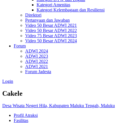
Kategori Amenitas
Kategori Kelembagaan dan Resiliensi
Direktori
Pertanyaan dan Jawaban
Video 50 Besar ADWI 2021
Video 50 Besar ADWI 2022
Video 75 Besar ADWI 2023
Video 50 Besar ADWI 2024
Forum
ADWI 2024
ADWI 2023
ADWI 2022
ADWI 2021
Forum Jadesta
Login
Cakele
Desa Wisata Negeri Hila, Kabupaten Maluku Tengah, Maluku
Profil Atraksi
Fasilitas