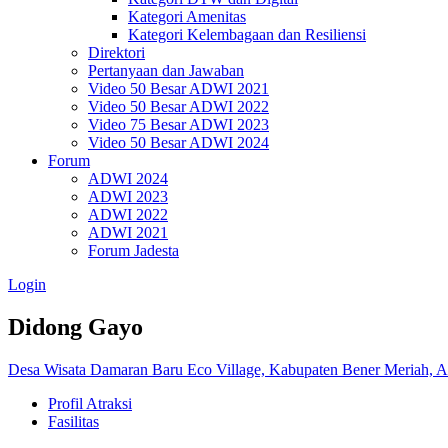
Kategori Amenitas
Kategori Kelembagaan dan Resiliensi
Direktori
Pertanyaan dan Jawaban
Video 50 Besar ADWI 2021
Video 50 Besar ADWI 2022
Video 75 Besar ADWI 2023
Video 50 Besar ADWI 2024
Forum
ADWI 2024
ADWI 2023
ADWI 2022
ADWI 2021
Forum Jadesta
Login
Didong Gayo
Desa Wisata Damaran Baru Eco Village, Kabupaten Bener Meriah, 
Profil Atraksi
Fasilitas