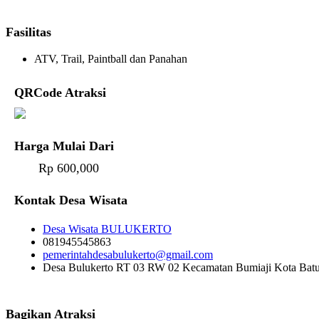
Fasilitas
ATV, Trail, Paintball dan Panahan
QRCode Atraksi
Harga Mulai Dari
Rp 600,000
Kontak Desa Wisata
Desa Wisata BULUKERTO
081945545863
pemerintahdesabulukerto@gmail.com
Desa Bulukerto RT 03 RW 02 Kecamatan Bumiaji Kota Bat
Bagikan Atraksi