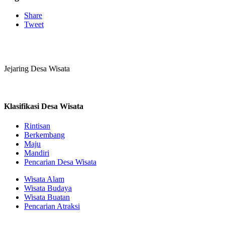
Share
Tweet
Jejaring Desa Wisata
Klasifikasi Desa Wisata
Rintisan
Berkembang
Maju
Mandiri
Pencarian Desa Wisata
Wisata Alam
Wisata Budaya
Wisata Buatan
Pencarian Atraksi