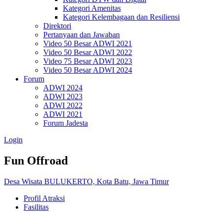
Kategori Amenitas
Kategori Kelembagaan dan Resiliensi
Direktori
Pertanyaan dan Jawaban
Video 50 Besar ADWI 2021
Video 50 Besar ADWI 2022
Video 75 Besar ADWI 2023
Video 50 Besar ADWI 2024
Forum
ADWI 2024
ADWI 2023
ADWI 2022
ADWI 2021
Forum Jadesta
Login
Fun Offroad
Desa Wisata BULUKERTO, Kota Batu, Jawa Timur
Profil Atraksi
Fasilitas