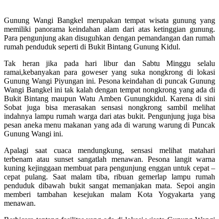
Gunung Wangi Bangkel merupakan tempat wisata gunung yang
memiliki panorama keindahan alam dari atas ketinggian gunung.
Para pengunjung akan disuguhkan dengan pemandangan dan rumah
rumah penduduk seperti di Bukit Bintang Gunung Kidul.
Tak heran jika pada hari libur dan Sabtu Minggu selalu
ramai,kebanyakan para goweser yang suka nongkrong di lokasi
Gunung Wangi Piyungan ini. Pesona keindahan di puncak Gunung
Wangi Bangkel ini tak kalah dengan tempat nongkrong yang ada di
Bukit Bintang maupun Watu Amben Gunungkidul. Karena di sini
Sobat juga bisa merasakan sensasi nongkrong sambil melihat
indahnya lampu rumah warga dari atas bukit. Pengunjung juga bisa
pesan aneka menu makanan yang ada di warung warung di Puncak
Gunung Wangi ini.
Apalagi saat cuaca mendungkung, sensasi melihat matahari
terbenam atau sunset sangatlah menawan. Pesona langit warna
kuning kejinggaan membuat para pengunjung enggan untuk cepat –
cepat pulang. Saat malam tiba, ribuan gemerlap lampu rumah
penduduk dibawah bukit sangat memanjakan mata. Sepoi angin
memberi tambahan kesejukan malam Kota Yogyakarta yang
menawan.