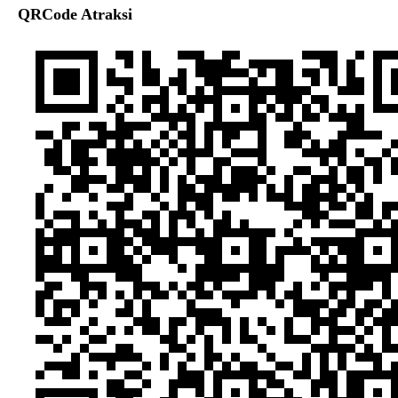
QRCode Atraksi