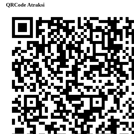
QRCode Atraksi