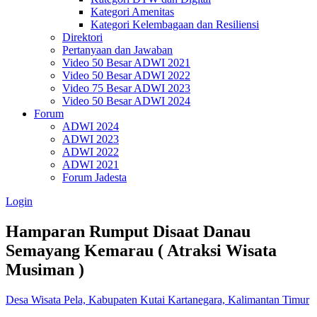
Kategori Amenitas
Kategori Kelembagaan dan Resiliensi
Direktori
Pertanyaan dan Jawaban
Video 50 Besar ADWI 2021
Video 50 Besar ADWI 2022
Video 75 Besar ADWI 2023
Video 50 Besar ADWI 2024
Forum
ADWI 2024
ADWI 2023
ADWI 2022
ADWI 2021
Forum Jadesta
Login
Hamparan Rumput Disaat Danau
Semayang Kemarau ( Atraksi Wisata
Musiman )
Desa Wisata Pela, Kabupaten Kutai Kartanegara, Kalimantan Timur