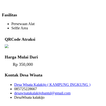
Fasilitas
Persewaan Alat
Selfie Area
QRCode Atraksi
Harga Mulai Dari
Rp 350,000
Kontak Desa Wisata
Desa Wisata Kalakijo ( KAMPUNG INGKUNG )
085725228667
desawisatakalakijobantul@gmail.com
DesaWisata kalakijo