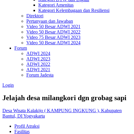
Kategori Amenitas
Kategori Kelembagaan dan Resiliensi
Direktori
Pertanyaan dan Jawaban
Video 50 Besar ADWI 2021
Video 50 Besar ADWI 2022
Video 75 Besar ADWI 2023
Video 50 Besar ADWI 2024
Forum
ADWI 2024
ADWI 2023
ADWI 2022
ADWI 2021
Forum Jadesta
Login
Jelajah desa milangkori dgn grobag sapi
Desa Wisata Kalakijo ( KAMPUNG INGKUNG ), Kabupaten
Bantul, DI Yogyakarta
Profil Atraksi
Fasilitas