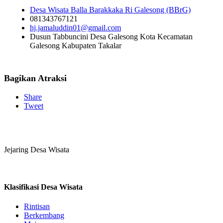
Desa Wisata Balla Barakkaka Ri Galesong (BBrG)
081343767121
hj.jamaluddin01@gmail.com
Dusun Tabbuncini Desa Galesong Kota Kecamatan
Galesong Kabupaten Takalar
Bagikan Atraksi
Share
Tweet
Jejaring Desa Wisata
Klasifikasi Desa Wisata
Rintisan
Berkembang