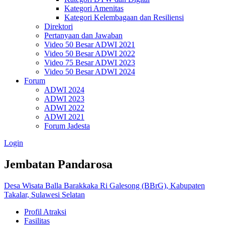
Kategori Amenitas
Kategori Kelembagaan dan Resiliensi
Direktori
Pertanyaan dan Jawaban
Video 50 Besar ADWI 2021
Video 50 Besar ADWI 2022
Video 75 Besar ADWI 2023
Video 50 Besar ADWI 2024
Forum
ADWI 2024
ADWI 2023
ADWI 2022
ADWI 2021
Forum Jadesta
Login
Jembatan Pandarosa
Desa Wisata Balla Barakkaka Ri Galesong (BBrG), Kabupaten
Takalar, Sulawesi Selatan
Profil Atraksi
Fasilitas