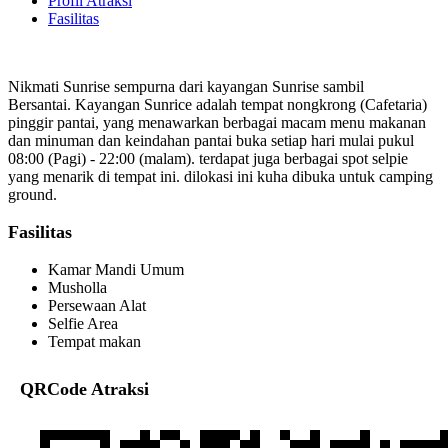
Profil Atraksi
Fasilitas
Nikmati Sunrise sempurna dari kayangan Sunrise sambil
Bersantai. Kayangan Sunrice adalah tempat nongkrong (Cafetaria)
pinggir pantai, yang menawarkan berbagai macam menu makanan
dan minuman dan keindahan pantai buka setiap hari mulai pukul
08:00 (Pagi) - 22:00 (malam). terdapat juga berbagai spot selpie
yang menarik di tempat ini. dilokasi ini kuha dibuka untuk camping
ground.
Fasilitas
Kamar Mandi Umum
Musholla
Persewaan Alat
Selfie Area
Tempat makan
QRCode Atraksi