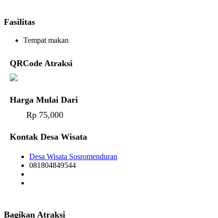
Fasilitas
Tempat makan
QRCode Atraksi
Harga Mulai Dari
Rp 75,000
Kontak Desa Wisata
Desa Wisata Sosromenduran
081804849544
Bagikan Atraksi