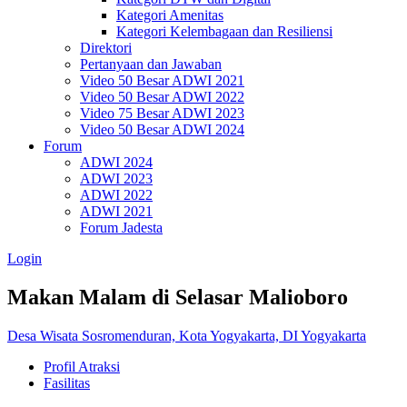
Kategori Amenitas
Kategori Kelembagaan dan Resiliensi
Direktori
Pertanyaan dan Jawaban
Video 50 Besar ADWI 2021
Video 50 Besar ADWI 2022
Video 75 Besar ADWI 2023
Video 50 Besar ADWI 2024
Forum
ADWI 2024
ADWI 2023
ADWI 2022
ADWI 2021
Forum Jadesta
Login
Makan Malam di Selasar Malioboro
Desa Wisata Sosromenduran, Kota Yogyakarta, DI Yogyakarta
Profil Atraksi
Fasilitas