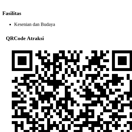
Fasilitas
Kesenian dan Budaya
QRCode Atraksi