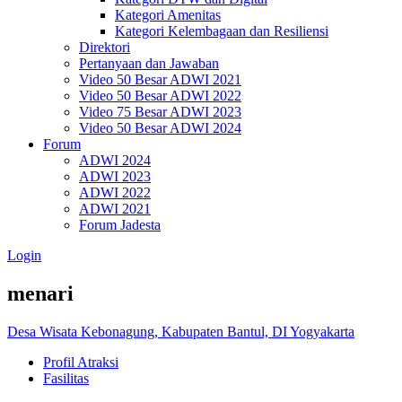
Kategori Amenitas
Kategori Kelembagaan dan Resiliensi
Direktori
Pertanyaan dan Jawaban
Video 50 Besar ADWI 2021
Video 50 Besar ADWI 2022
Video 75 Besar ADWI 2023
Video 50 Besar ADWI 2024
Forum
ADWI 2024
ADWI 2023
ADWI 2022
ADWI 2021
Forum Jadesta
Login
menari
Desa Wisata Kebonagung, Kabupaten Bantul, DI Yogyakarta
Profil Atraksi
Fasilitas