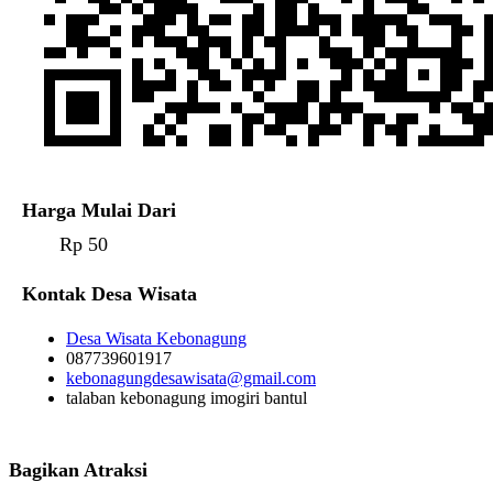
Harga Mulai Dari
Rp 50
Kontak Desa Wisata
Desa Wisata Kebonagung
087739601917
kebonagungdesawisata@gmail.com
talaban kebonagung imogiri bantul
Bagikan Atraksi