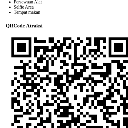
Persewaan Alat
Selfie Area
Tempat makan
QRCode Atraksi