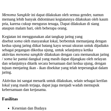
Menoma Sangkile
ini dapat dilakukan oleh semua gender, namun
memang lebih banyak didominasi kegiatannya dilakukan oleh kaum
pria, karena cukup menguras tenaga, Dapat dilakukan di siang
ataupun malam hari, oleh beberapa orang.
Kegiatan ini menggunakan alat tangkap jaring yang
disebut
soma
oleh masyarakat lokal, berbentuk memanjang dengan
kedua ujung jaring diikat batang kayu sesuai ukuran untuk dijadiakn
sebagai pegangan dikedua ujung, untuk selanjutnya ketika
aktivitas
menoma sangkile
dilakukan dengan cara memasukan jaring
/
soma
ke pantai dangkal yang masih dapat dijangkau oleh nelayan
dan selanjutnya ditarik secara bersamaan dari kedua ujung, dengan
tujuan menjaring ikan - ikan disekitar yang telah terperangkat dalam
jaring.
Aktivitas ini sangat menarik untuk dilakukan, selain sebagai kerifan
lokal yang masih terjaga, dapat juga menjadi wadah memupuk
kebersamaan dan kerjasama.
Fasilitas
Kesenian dan Budaya