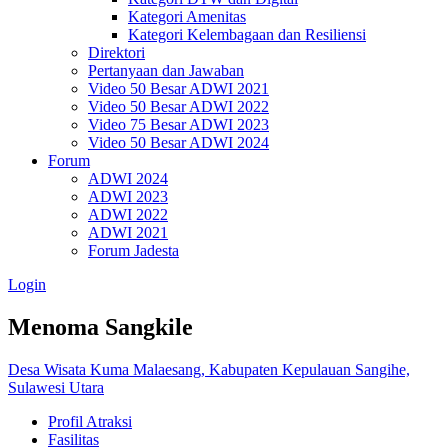
Kategori Amenitas
Kategori Kelembagaan dan Resiliensi
Direktori
Pertanyaan dan Jawaban
Video 50 Besar ADWI 2021
Video 50 Besar ADWI 2022
Video 75 Besar ADWI 2023
Video 50 Besar ADWI 2024
Forum
ADWI 2024
ADWI 2023
ADWI 2022
ADWI 2021
Forum Jadesta
Login
Menoma Sangkile
Desa Wisata Kuma Malaesang, Kabupaten Kepulauan Sangihe,
Sulawesi Utara
Profil Atraksi
Fasilitas