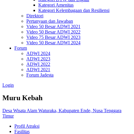
Kategori Amenitas
Kategori Kelembagaan dan Resiliensi
Direktori
Pertanyaan dan Jawaban
Video 50 Besar ADWI 2021
Video 50 Besar ADWI 2022
Video 75 Besar ADWI 2023
Video 50 Besar ADWI 2024
Forum
ADWI 2024
ADWI 2023
ADWI 2022
ADWI 2021
Forum Jadesta
Login
Muru Kebah
Desa Wisata Alam Waturaka, Kabupaten Ende, Nusa Tenggara
Timur
Profil Atraksi
Fasilitas