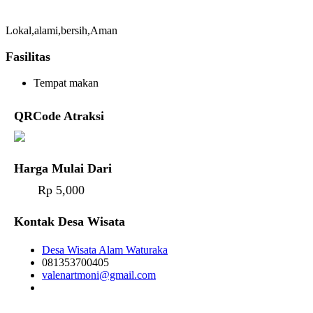
Lokal,alami,bersih,Aman
Fasilitas
Tempat makan
QRCode Atraksi
Harga Mulai Dari
Rp 5,000
Kontak Desa Wisata
Desa Wisata Alam Waturaka
081353700405
valenartmoni@gmail.com