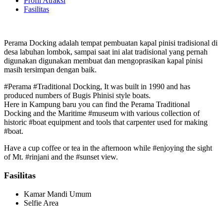
Profil Atraksi
Fasilitas
Perama Docking adalah tempat pembuatan kapal pinisi tradisional di
desa labuhan lombok, sampai saat ini alat tradisional yang pernah
digunakan digunakan membuat dan mengoprasikan kapal pinisi
masih tersimpan dengan baik.
#Perama #Traditional Docking, It was built in 1990 and has
produced numbers of Bugis Phinisi style boats.
Here in Kampung baru you can find the Perama Traditional
Docking and the Maritime #museum with various collection of
historic #boat equipment and tools that carpenter used for making
#boat.
Have a cup coffee or tea in the afternoon while #enjoying the sight
of Mt. #rinjani and the #sunset view.
Fasilitas
Kamar Mandi Umum
Selfie Area