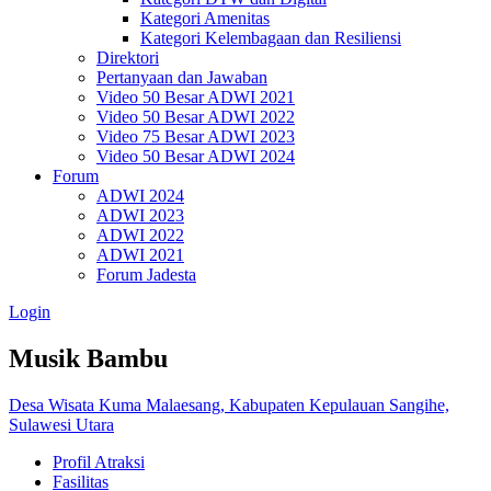
Kategori Amenitas
Kategori Kelembagaan dan Resiliensi
Direktori
Pertanyaan dan Jawaban
Video 50 Besar ADWI 2021
Video 50 Besar ADWI 2022
Video 75 Besar ADWI 2023
Video 50 Besar ADWI 2024
Forum
ADWI 2024
ADWI 2023
ADWI 2022
ADWI 2021
Forum Jadesta
Login
Musik Bambu
Desa Wisata Kuma Malaesang, Kabupaten Kepulauan Sangihe,
Sulawesi Utara
Profil Atraksi
Fasilitas