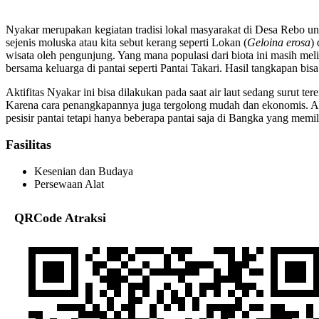
Nyakar merupakan kegiatan tradisi lokal masyarakat di Desa Rebo unt
sejenis moluska atau kita sebut kerang seperti Lokan (
Geloina erosa
)
wisata oleh pengunjung. Yang mana populasi dari biota ini masih m
bersama keluarga di pantai seperti Pantai Takari. Hasil tangkapan bi
Aktifitas Nyakar ini bisa dilakukan pada saat air laut sedang surut
Karena cara penangkapannya juga tergolong mudah dan ekonomis. Atrak
pesisir pantai tetapi hanya beberapa pantai saja di Bangka yang memil
Fasilitas
Kesenian dan Budaya
Persewaan Alat
QRCode Atraksi