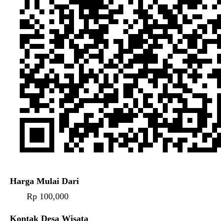
Harga Mulai Dari
Rp 100,000
Kontak Desa Wisata