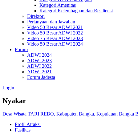
Kategori Amenitas
Kategori Kelembagaan dan Resiliensi
Direktori
Pertanyaan dan Jawaban
Video 50 Besar ADWI 2021
Video 50 Besar ADWI 2022
Video 75 Besar ADWI 2023
Video 50 Besar ADWI 2024
Forum
ADWI 2024
ADWI 2023
ADWI 2022
ADWI 2021
Forum Jadesta
Login
Nyakar
Desa Wisata TARI REBO, Kabupaten Bangka, Kepulauan Bangka B
Profil Atraksi
Fasilitas