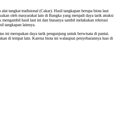
at tangkat tradisional (Cakar). Hasil tangkapan berupa biota laut
ilakukan oleh masyarakat lain di Bangka yang menjadi daya tarik atraksi
mengambil hasil laut ini dan biasanya sambil melakukan rekreasi
sil tangkapan lainnya.
as ini merupakan daya tarik pengunjung untuk berwisata di pantai.
kan di tempat lain. Karena biota ini walaupun penyebarannya luas di