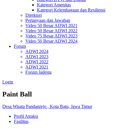
Kategori Amenitas
Kategori Kelembagaan dan Resiliensi
Direktori
Pertanyaan dan Jawaban
Video 50 Besar ADWI 2021
Video 50 Besar ADWI 2022
Video 75 Besar ADWI 2023
Video 50 Besar ADWI 2024
Forum
ADWI 2024
ADWI 2023
ADWI 2022
ADWI 2021
Forum Jadesta
Login
Paint Ball
Desa Wisata Pandanrejo , Kota Batu, Jawa Timur
Profil Atraksi
Fasilitas