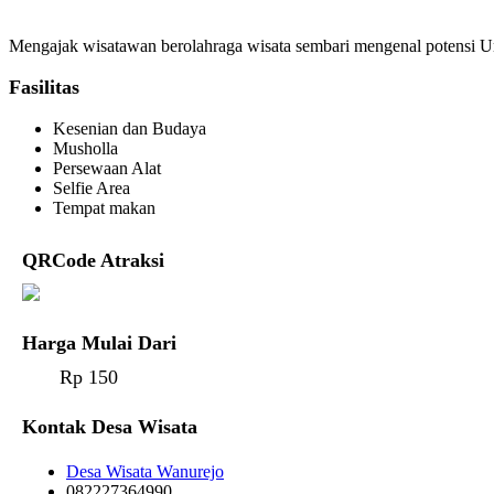
Mengajak wisatawan berolahraga wisata sembari mengenal potensi U
Fasilitas
Kesenian dan Budaya
Musholla
Persewaan Alat
Selfie Area
Tempat makan
QRCode Atraksi
Harga Mulai Dari
Rp 150
Kontak Desa Wisata
Desa Wisata Wanurejo
082227364990