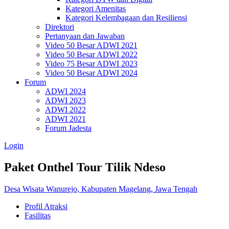
Kategori Amenitas
Kategori Kelembagaan dan Resiliensi
Direktori
Pertanyaan dan Jawaban
Video 50 Besar ADWI 2021
Video 50 Besar ADWI 2022
Video 75 Besar ADWI 2023
Video 50 Besar ADWI 2024
Forum
ADWI 2024
ADWI 2023
ADWI 2022
ADWI 2021
Forum Jadesta
Login
Paket Onthel Tour Tilik Ndeso
Desa Wisata Wanurejo, Kabupaten Magelang, Jawa Tengah
Profil Atraksi
Fasilitas