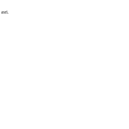
asri.