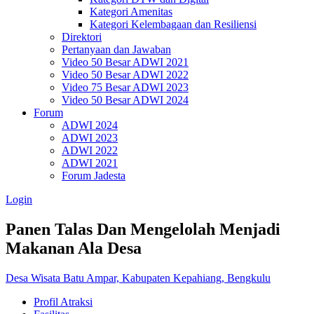
Kategori Amenitas
Kategori Kelembagaan dan Resiliensi
Direktori
Pertanyaan dan Jawaban
Video 50 Besar ADWI 2021
Video 50 Besar ADWI 2022
Video 75 Besar ADWI 2023
Video 50 Besar ADWI 2024
Forum
ADWI 2024
ADWI 2023
ADWI 2022
ADWI 2021
Forum Jadesta
Login
Panen Talas Dan Mengelolah Menjadi
Makanan Ala Desa
Desa Wisata Batu Ampar, Kabupaten Kepahiang, Bengkulu
Profil Atraksi