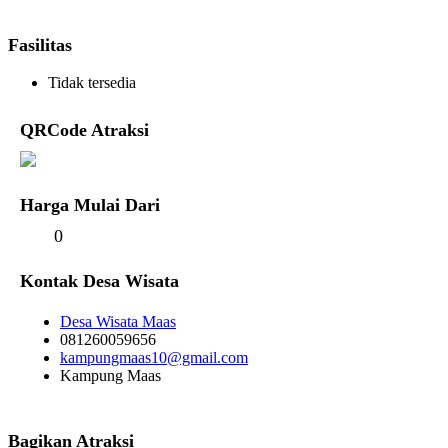
Fasilitas
Tidak tersedia
QRCode Atraksi
Harga Mulai Dari
0
Kontak Desa Wisata
Desa Wisata Maas
081260059656
kampungmaas10@gmail.com
Kampung Maas
Bagikan Atraksi