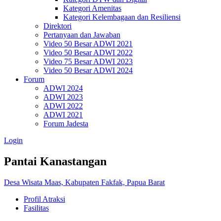
Kategori Amenitas
Kategori Kelembagaan dan Resiliensi
Direktori
Pertanyaan dan Jawaban
Video 50 Besar ADWI 2021
Video 50 Besar ADWI 2022
Video 75 Besar ADWI 2023
Video 50 Besar ADWI 2024
Forum
ADWI 2024
ADWI 2023
ADWI 2022
ADWI 2021
Forum Jadesta
Login
Pantai Kanastangan
Desa Wisata Maas, Kabupaten Fakfak, Papua Barat
Profil Atraksi
Fasilitas