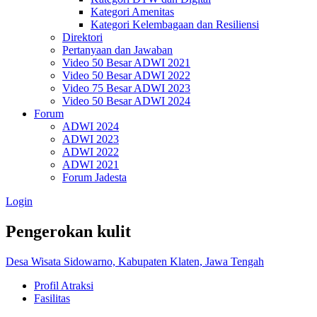
Kategori Amenitas
Kategori Kelembagaan dan Resiliensi
Direktori
Pertanyaan dan Jawaban
Video 50 Besar ADWI 2021
Video 50 Besar ADWI 2022
Video 75 Besar ADWI 2023
Video 50 Besar ADWI 2024
Forum
ADWI 2024
ADWI 2023
ADWI 2022
ADWI 2021
Forum Jadesta
Login
Pengerokan kulit
Desa Wisata Sidowarno, Kabupaten Klaten, Jawa Tengah
Profil Atraksi
Fasilitas