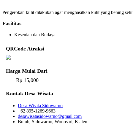
Pengerokan kulit dilakukan agar menghasilkan kulit yang bening seh
Fasilitas
Kesenian dan Budaya
QRCode Atraksi
Harga Mulai Dari
Rp 15,000
Kontak Desa Wisata
Desa Wisata Sidowarno
+62 895-1269-9663
desawisatasidowarno@gmail.com
Butuh, Sidowarno, Wonosari, Klaten