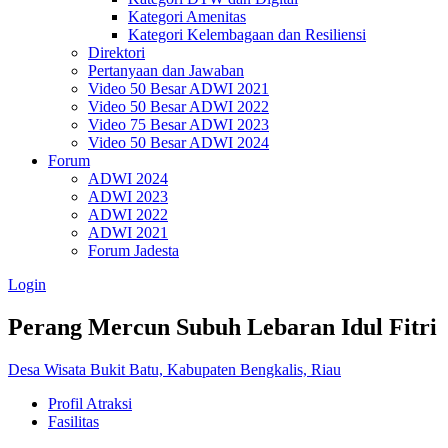
Kategori Amenitas
Kategori Kelembagaan dan Resiliensi
Direktori
Pertanyaan dan Jawaban
Video 50 Besar ADWI 2021
Video 50 Besar ADWI 2022
Video 75 Besar ADWI 2023
Video 50 Besar ADWI 2024
Forum
ADWI 2024
ADWI 2023
ADWI 2022
ADWI 2021
Forum Jadesta
Login
Perang Mercun Subuh Lebaran Idul Fitri
Desa Wisata Bukit Batu, Kabupaten Bengkalis, Riau
Profil Atraksi
Fasilitas