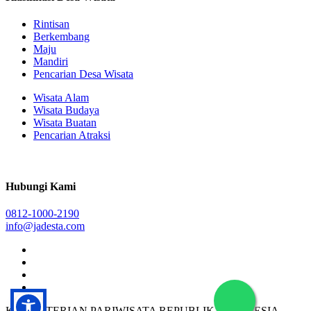
Rintisan
Berkembang
Maju
Mandiri
Pencarian Desa Wisata
Wisata Alam
Wisata Budaya
Wisata Buatan
Pencarian Atraksi
Hubungi Kami
0812-1000-2190
info@jadesta.com
KEMENTERIAN PARIWISATA REPUBLIK INDONESIA