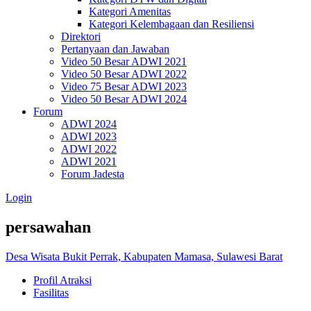
Kategori Amenitas
Kategori Kelembagaan dan Resiliensi
Direktori
Pertanyaan dan Jawaban
Video 50 Besar ADWI 2021
Video 50 Besar ADWI 2022
Video 75 Besar ADWI 2023
Video 50 Besar ADWI 2024
Forum
ADWI 2024
ADWI 2023
ADWI 2022
ADWI 2021
Forum Jadesta
Login
persawahan
Desa Wisata Bukit Perrak, Kabupaten Mamasa, Sulawesi Barat
Profil Atraksi
Fasilitas