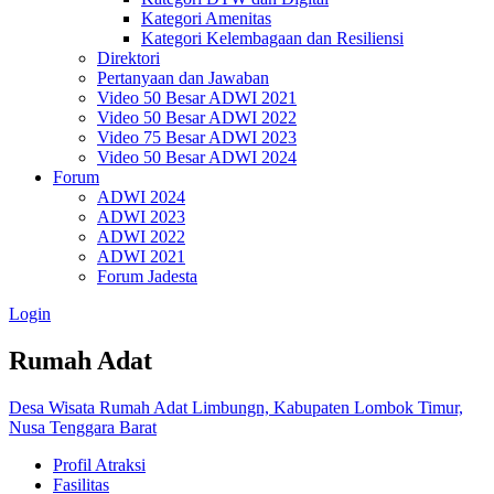
Kategori Amenitas
Kategori Kelembagaan dan Resiliensi
Direktori
Pertanyaan dan Jawaban
Video 50 Besar ADWI 2021
Video 50 Besar ADWI 2022
Video 75 Besar ADWI 2023
Video 50 Besar ADWI 2024
Forum
ADWI 2024
ADWI 2023
ADWI 2022
ADWI 2021
Forum Jadesta
Login
Rumah Adat
Desa Wisata Rumah Adat Limbungn, Kabupaten Lombok Timur,
Nusa Tenggara Barat
Profil Atraksi
Fasilitas