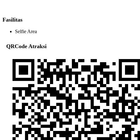
Fasilitas
Selfie Area
QRCode Atraksi