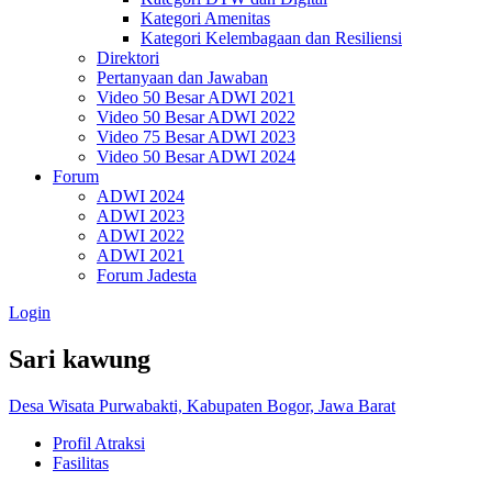
Kategori Amenitas
Kategori Kelembagaan dan Resiliensi
Direktori
Pertanyaan dan Jawaban
Video 50 Besar ADWI 2021
Video 50 Besar ADWI 2022
Video 75 Besar ADWI 2023
Video 50 Besar ADWI 2024
Forum
ADWI 2024
ADWI 2023
ADWI 2022
ADWI 2021
Forum Jadesta
Login
Sari kawung
Desa Wisata Purwabakti, Kabupaten Bogor, Jawa Barat
Profil Atraksi
Fasilitas