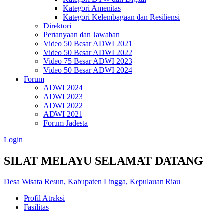
Kategori Amenitas
Kategori Kelembagaan dan Resiliensi
Direktori
Pertanyaan dan Jawaban
Video 50 Besar ADWI 2021
Video 50 Besar ADWI 2022
Video 75 Besar ADWI 2023
Video 50 Besar ADWI 2024
Forum
ADWI 2024
ADWI 2023
ADWI 2022
ADWI 2021
Forum Jadesta
Login
SILAT MELAYU SELAMAT DATANG
Desa Wisata Resun, Kabupaten Lingga, Kepulauan Riau
Profil Atraksi
Fasilitas