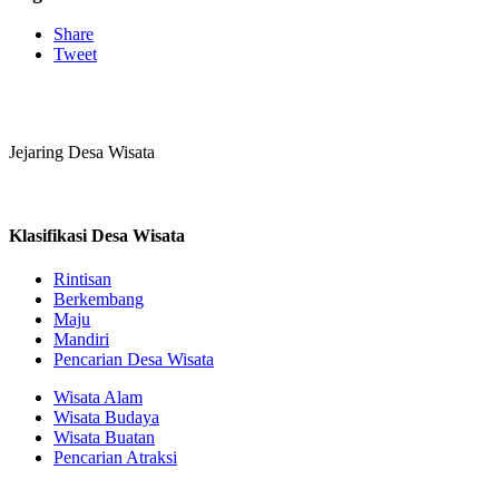
Share
Tweet
Jejaring Desa Wisata
Klasifikasi Desa Wisata
Rintisan
Berkembang
Maju
Mandiri
Pencarian Desa Wisata
Wisata Alam
Wisata Budaya
Wisata Buatan
Pencarian Atraksi