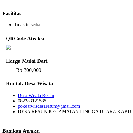
Fasilitas
Tidak tersedia
QRCode Atraksi
Harga Mulai Dari
Rp 300,000
Kontak Desa Wisata
Desa Wisata Resun
082283121535
pokdarwisdesaresun@gmail.com
DESA RESUN KECAMATAN LINGGA UTARA KABUP
Bagikan Atraksi