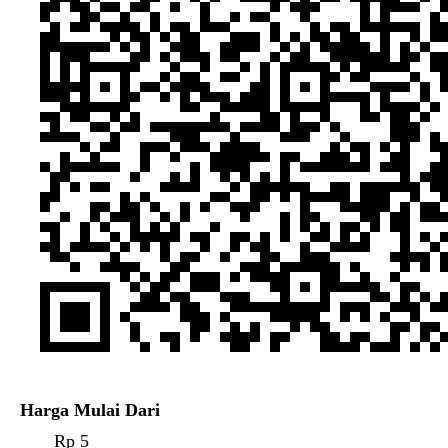
Harga Mulai Dari
Rp 5