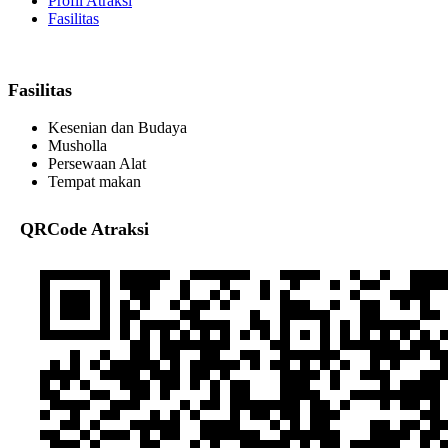
Profil Atraksi
Fasilitas
Fasilitas
Kesenian dan Budaya
Musholla
Persewaan Alat
Tempat makan
QRCode Atraksi