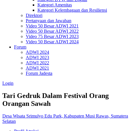
Kategori Amenitas
Kategori Kelembagaan dan Resiliensi
Direktori
Pertanyaan dan Jawaban
Video 50 Besar ADWI 2021
Video 50 Besar ADWI 2022
Video 75 Besar ADWI 2023
Video 50 Besar ADWI 2024
Forum
ADWI 2024
ADWI 2023
ADWI 2022
ADWI 2021
Forum Jadesta
Login
Tari Gedruk Dalam Festival Orang
Orangan Sawah
Desa Wisata Srimulyo Edu Park, Kabupaten Musi Rawas, Sumatera
Selatan