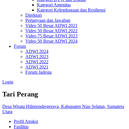
Kategori Amenitas
Kategori Kelembagaan dan Resiliensi
Direktori
Pertanyaan dan Jawaban
Video 50 Besar ADWI 2021
Video 50 Besar ADWI 2022
Video 75 Besar ADWI 2023
Video 50 Besar ADWI 2024
Forum
ADWI 2024
ADWI 2023
ADWI 2022
ADWI 2021
Forum Jadesta
Login
Tari Perang
Desa Wisata Hilimondregeraya, Kabupaten Nias Selatan, Sumatera
Utara
Profil Atraksi
Fasilitas