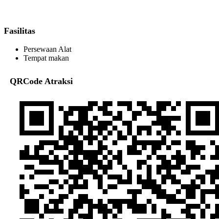
Fasilitas
Persewaan Alat
Tempat makan
QRCode Atraksi