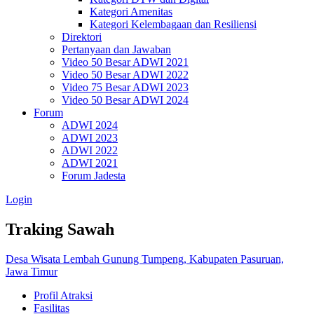
Kategori Amenitas
Kategori Kelembagaan dan Resiliensi
Direktori
Pertanyaan dan Jawaban
Video 50 Besar ADWI 2021
Video 50 Besar ADWI 2022
Video 75 Besar ADWI 2023
Video 50 Besar ADWI 2024
Forum
ADWI 2024
ADWI 2023
ADWI 2022
ADWI 2021
Forum Jadesta
Login
Traking Sawah
Desa Wisata Lembah Gunung Tumpeng, Kabupaten Pasuruan,
Jawa Timur
Profil Atraksi
Fasilitas