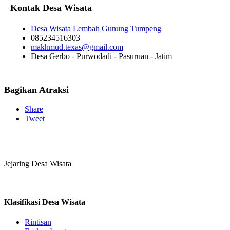
Kontak Desa Wisata
Desa Wisata Lembah Gunung Tumpeng
085234516303
makhmud.texas@gmail.com
Desa Gerbo - Purwodadi - Pasuruan - Jatim
Bagikan Atraksi
Share
Tweet
Jejaring Desa Wisata
Klasifikasi Desa Wisata
Rintisan