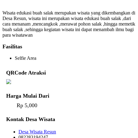
Wisata edukasi buah salak merupakan wisata yang dikembangkan di
Desa Resun, wisata ini merupakan wisata edukasi buah salak ,dari
cara menanam ,mencangkok ,merawat pohon salak ,hingga memetik
buah salak ,sehingga kegiatan wisata ini dapat menambah ilmu bagi
para wisatawan
Fasilitas
Selfie Area
QRCode Atraksi
Harga Mulai Dari
Rp 5,000
Kontak Desa Wisata
Desa Wisata Resun
082283194247