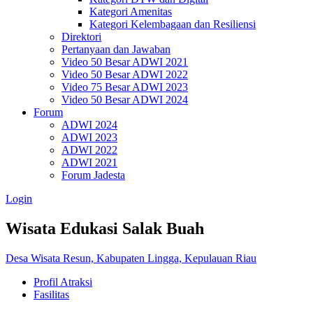
Kategori Amenitas
Kategori Kelembagaan dan Resiliensi
Direktori
Pertanyaan dan Jawaban
Video 50 Besar ADWI 2021
Video 50 Besar ADWI 2022
Video 75 Besar ADWI 2023
Video 50 Besar ADWI 2024
Forum
ADWI 2024
ADWI 2023
ADWI 2022
ADWI 2021
Forum Jadesta
Login
Wisata Edukasi Salak Buah
Desa Wisata Resun, Kabupaten Lingga, Kepulauan Riau
Profil Atraksi
Fasilitas