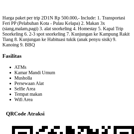
Harga paket per trip 2D1N Rp 500.000,- Include: 1. Transportasi
Feri PP (Pelabuhan Kota - Pulau Kelapa) 2. Makan 3x
(siang,malam,pagi) 3. alat snorkeling 4. Homestay 5. Kapal Trip
Snorkeling 6. 2-3 spot snorkeling 7. Kunjungan ke Kampung Rakit
Tiang 8. Kunjungan ke Habituasi tukik (anak penyu sisik) 9.
Kanoing 9. BBQ
Fasilitas
ATMs
Kamar Mandi Umum
Musholla
Persewaan Alat
Selfie Area
Tempat makan
Wifi Area
QRCode Atraksi