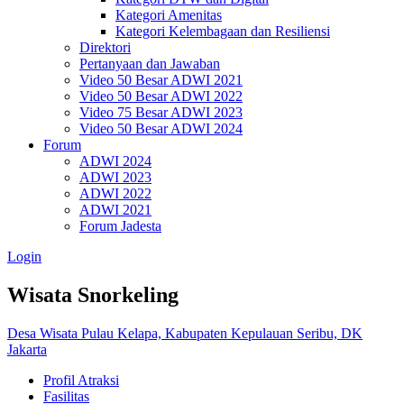
Kategori Amenitas
Kategori Kelembagaan dan Resiliensi
Direktori
Pertanyaan dan Jawaban
Video 50 Besar ADWI 2021
Video 50 Besar ADWI 2022
Video 75 Besar ADWI 2023
Video 50 Besar ADWI 2024
Forum
ADWI 2024
ADWI 2023
ADWI 2022
ADWI 2021
Forum Jadesta
Login
Wisata Snorkeling
Desa Wisata Pulau Kelapa, Kabupaten Kepulauan Seribu, DK
Jakarta
Profil Atraksi
Fasilitas