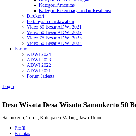
Kategori Amenitas
Kategori Kelembagaan dan Resiliensi
Direktori
Pertanyaan dan Jawaban
Video 50 Besar ADWI 2021
Video 50 Besar ADWI 2022
Video 75 Besar ADWI 2023
Video 50 Besar ADWI 2024
Forum
ADWI 2024
ADWI 2023
ADWI 2022
ADWI 2021
Forum Jadesta
Login
Desa Wisata Desa Wisata Sanankerto
50 B
Sanankerto, Turen, Kabupaten Malang, Jawa Timur
Profil
Fasilitas