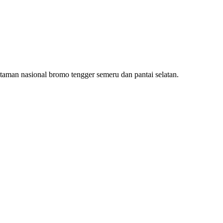
 taman nasional bromo tengger semeru dan pantai selatan.