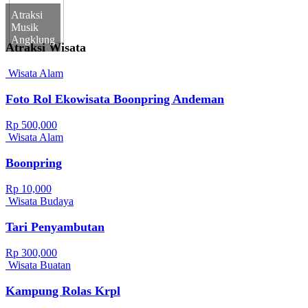
Atraksi
Musik
Angklung
Atraksi Wisata
Wisata Alam
Foto Rol Ekowisata Boonpring Andeman
Rp 500,000
Wisata Alam
Boonpring
Rp 10,000
Wisata Budaya
Tari Penyambutan
Rp 300,000
Wisata Buatan
Kampung Rolas Krpl