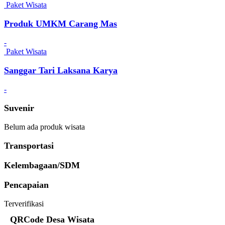
Paket Wisata
Produk UMKM Carang Mas
-
Paket Wisata
Sanggar Tari Laksana Karya
-
Suvenir
Belum ada produk wisata
Transportasi
Kelembagaan/SDM
Pencapaian
Terverifikasi
QRCode Desa Wisata