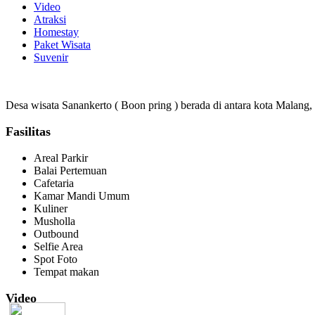
Video
Atraksi
Homestay
Paket Wisata
Suvenir
Desa wisata Sanankerto ( Boon pring ) berada di antara kota Malang,
Fasilitas
Areal Parkir
Balai Pertemuan
Cafetaria
Kamar Mandi Umum
Kuliner
Musholla
Outbound
Selfie Area
Spot Foto
Tempat makan
Video