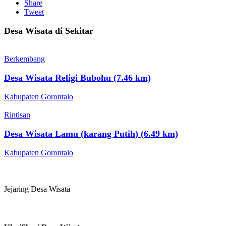
Share
Tweet
Desa Wisata di Sekitar
Berkembang
Desa Wisata Religi Bubohu (7.46 km)
Kabupaten Gorontalo
Rintisan
Desa Wisata Lamu (karang Putih) (6.49 km)
Kabupaten Gorontalo
Jejaring Desa Wisata