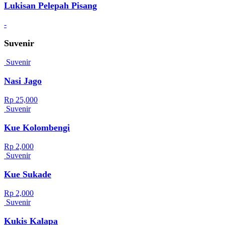
Lukisan Pelepah Pisang
-
Suvenir
Suvenir
Nasi Jago
Rp 25,000
Suvenir
Kue Kolombengi
Rp 2,000
Suvenir
Kue Sukade
Rp 2,000
Suvenir
Kukis Kalapa