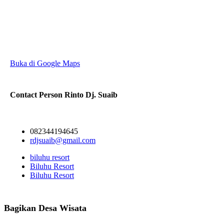
Buka di Google Maps
Contact Person
Rinto Dj. Suaib
082344194645
rdjsuaib@gmail.com
biluhu resort
Biluhu Resort
Biluhu Resort
Bagikan Desa Wisata