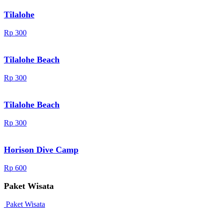
Tilalohe
Rp 300
Tilalohe Beach
Rp 300
Tilalohe Beach
Rp 300
Horison Dive Camp
Rp 600
Paket Wisata
Paket Wisata