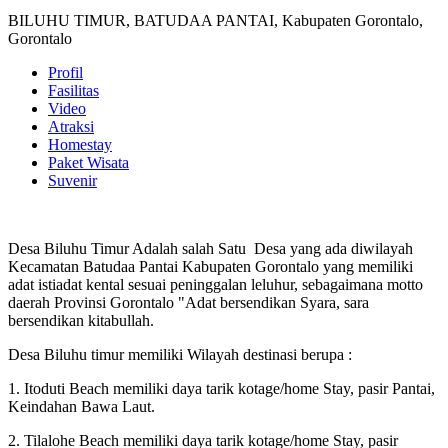
BILUHU TIMUR, BATUDAA PANTAI, Kabupaten Gorontalo,
Gorontalo
Profil
Fasilitas
Video
Atraksi
Homestay
Paket Wisata
Suvenir
Desa Biluhu Timur Adalah salah Satu Desa yang ada diwilayah
Kecamatan Batudaa Pantai Kabupaten Gorontalo yang memiliki
adat istiadat kental sesuai peninggalan leluhur, sebagaimana motto
daerah Provinsi Gorontalo "Adat bersendikan Syara, sara
bersendikan kitabullah.
Desa Biluhu timur memiliki Wilayah destinasi berupa :
1. Itoduti Beach memiliki daya tarik kotage/home Stay, pasir Pantai,
Keindahan Bawa Laut.
2. Tilalohe Beach memiliki daya tarik kotage/home Stay, pasir