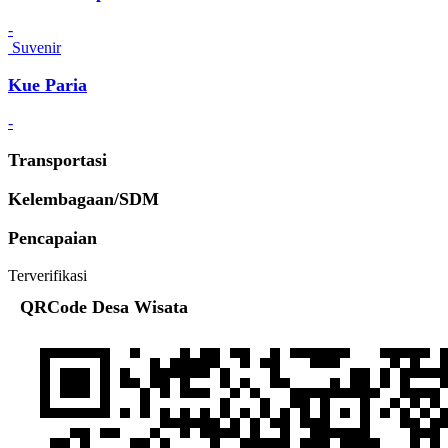
-
Suvenir
Kue Paria
-
Transportasi
Kelembagaan/SDM
Pencapaian
Terverifikasi
QRCode Desa Wisata