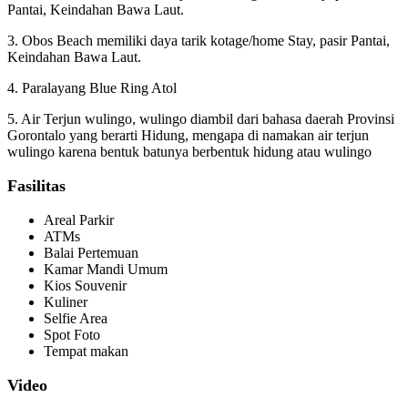
Pantai, Keindahan Bawa Laut.
3. Obos Beach memiliki daya tarik kotage/home Stay, pasir Pantai,
Keindahan Bawa Laut.
4. Paralayang Blue Ring Atol
5. Air Terjun wulingo, wulingo diambil dari bahasa daerah Provinsi
Gorontalo yang berarti Hidung, mengapa di namakan air terjun
wulingo karena bentuk batunya berbentuk hidung atau wulingo
Fasilitas
Areal Parkir
ATMs
Balai Pertemuan
Kamar Mandi Umum
Kios Souvenir
Kuliner
Selfie Area
Spot Foto
Tempat makan
Video