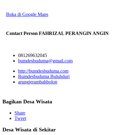
Buka di Google Maps
Contact Person
FAHRIZAL PERANGIN ANGIN
081269632045
bumdesbuduma@gmail.com
http://bumdesbuduma.com
Bumdesbuduma Buluhduri
arungjerambahbolon
Bagikan Desa Wisata
Share
Tweet
Desa Wisata di Sekitar