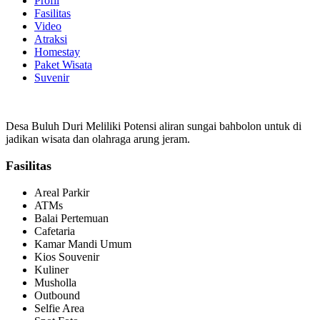
Profil
Fasilitas
Video
Atraksi
Homestay
Paket Wisata
Suvenir
Desa Buluh Duri Meliliki Potensi aliran sungai bahbolon untuk di
jadikan wisata dan olahraga arung jeram.
Fasilitas
Areal Parkir
ATMs
Balai Pertemuan
Cafetaria
Kamar Mandi Umum
Kios Souvenir
Kuliner
Musholla
Outbound
Selfie Area