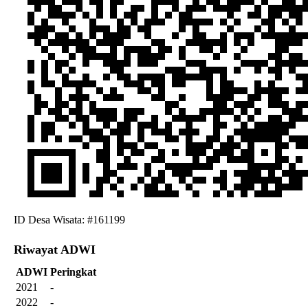
ID Desa Wisata: #161199
Riwayat ADWI
ADWI
Peringkat
2021
-
2022
-