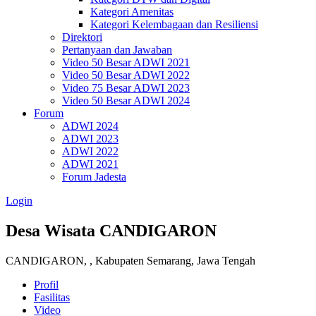
Kategori Amenitas
Kategori Kelembagaan dan Resiliensi
Direktori
Pertanyaan dan Jawaban
Video 50 Besar ADWI 2021
Video 50 Besar ADWI 2022
Video 75 Besar ADWI 2023
Video 50 Besar ADWI 2024
Forum
ADWI 2024
ADWI 2023
ADWI 2022
ADWI 2021
Forum Jadesta
Login
Desa Wisata CANDIGARON
CANDIGARON, , Kabupaten Semarang, Jawa Tengah
Profil
Fasilitas
Video